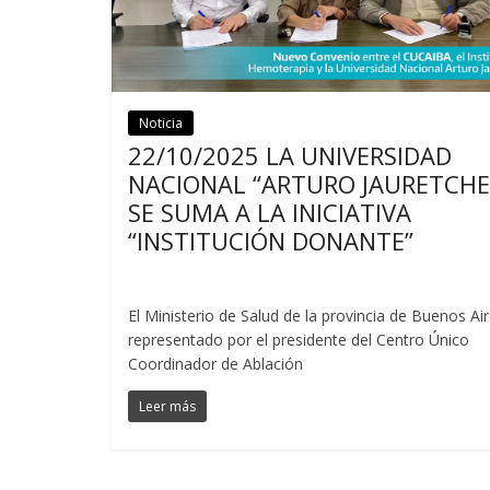
Noticia
Noticias
22/10/2025 LA UNIVERSIDAD
NACIONAL “ARTURO JAURETCHE
SE SUMA A LA INICIATIVA
“INSTITUCIÓN DONANTE”
El Ministerio de Salud de la provincia de Buenos Air
representado por el presidente del Centro Único
Coordinador de Ablación
Leer más