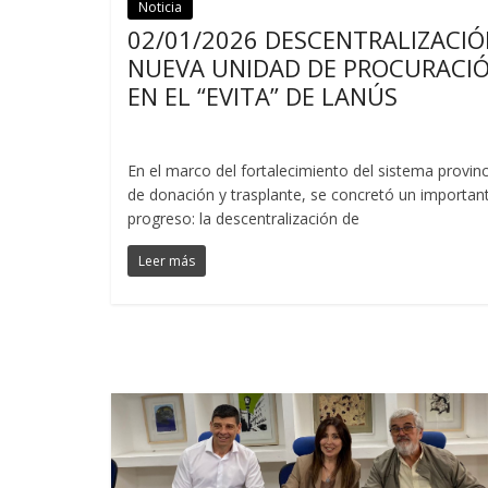
Noticia
Noticias
02/01/2026 DESCENTRALIZACIÓ
NUEVA UNIDAD DE PROCURACI
EN EL “EVITA” DE LANÚS
En el marco del fortalecimiento del sistema provinc
de donación y trasplante, se concretó un importan
progreso: la descentralización de
Leer más