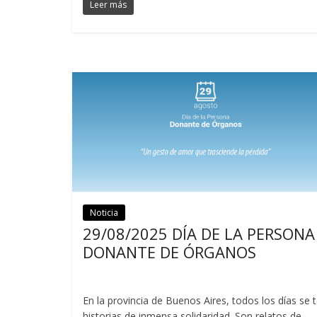
Leer más
Noticia
Noticias
29/08/2025 DÍA DE LA PERSONA
DONANTE DE ÓRGANOS
En la provincia de Buenos Aires, todos los días se 
historias de inmensa solidaridad. Son relatos de