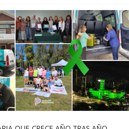
DARIA QUE CRECE AÑO TRAS AÑO