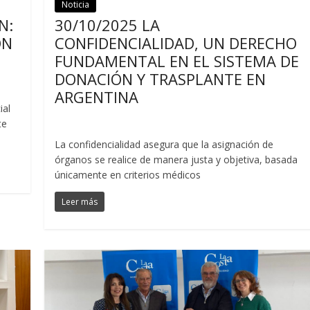
Noticia
Noticias
N:
30/10/2025 LA
ÓN
CONFIDENCIALIDAD, UN DERECHO
FUNDAMENTAL EN EL SISTEMA DE
DONACIÓN Y TRASPLANTE EN
ARGENTINA
ial
te
La confidencialidad asegura que la asignación de
órganos se realice de manera justa y objetiva, basada
únicamente en criterios médicos
Leer más