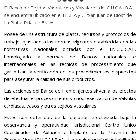
El Banco de Tejidos Vasculares y Valvulares del C.U.C.A.I.B.A.,
se encuentra ubicado en el H.I.E.A y C. “San Juan de Dios” de
La Plata, Pcia. de Bs. As..
Posee de una estructura de planta, recursos y protocolos de
trabajo, ajustado a las normas vigentes establecidas en las
normativas Nacionales dictadas por el I.N.C.U.C.A.I.,
homologado a normas de Bancos nacionales e
internacionales en las técnicas de procesamiento que
garantizan la verificación de los procedimientos dispuestos
para asegurar la calidad de sus productos.
Las acciones del Banco de Homoinjertos sirven a los efectos
de efectuar el procesamiento y criopreservación de Valvulas
cardíacas, vasos y otros tejidos vasculares.
Estos son obtenidos de la donación efectivizada bajo la
observancia y operatividad jurisdiccional Centro Unico
Coordinador de Ablación e Implante de la Provincia de
Buenos Aires (C.U.C.A.I.B.A.) . Un equipo quirúrgico habilitado