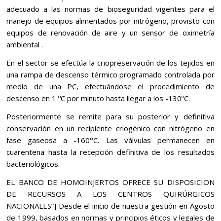
adecuado a las normas de bioseguridad vigentes para el
manejo de equipos alimentados por nitrógeno, provisto con
equipos de renovación de aire y un sensor de oximetría
ambiental .
En el sector se efectúa la criopreservación de los tejidos en
una rampa de descenso térmico programado controlada por
medio de una PC, efectuándose el procedimiento de
descenso en 1 ºC por minuto hasta llegar a los -130ºC.
Posteriormente se remite para su posterior y definitiva
conservación en un recipiente criogénico con nitrógeno en
fase gaseosa a -160°C. Las válvulas permanecen en
cuarentena hasta la recepción definitiva de los resultados
bacteriológicos.
EL BANCO DE HOMOINJERTOS OFRECE SU DISPOSICION
DE RECURSOS A LOS CENTROS QUIRÚRGICOS
NACIONALES”] Desde el inicio de nuestra gestión en Agosto
de 1999, basados en normas y principios éticos y legales de