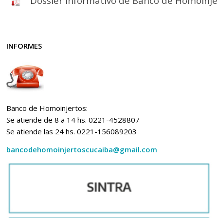
Dossier informativo de Banco de Homoinje
INFORMES
Banco de Homoinjertos:
Se atiende de 8 a 14 hs. 0221-4528807
Se atiende las 24 hs. 0221-156089203
bancodehomoinjertoscucaiba@gmail.com