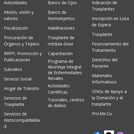
Autoridades
Banco de Ojos
Indicación de
Trasplantes
Misión, visión y
Banco de
valores
Homoinjertos
Inscripción en Lista
de Espera
Fiscalización
Habilitaciones
Trasplante
Procuración de
Trasplante de
Órganos y Tejidos
médula ósea
Financiamiento del
Tratamiento
RRPP, Promoción y
Capacitación
Publicaciones
Derechos del
Programa de
Paciente
Abordaje Integral
Subsidios
de Enfermedades
Materiales
Renales
Servicio Social
Informativos
Actividades
Hogar de Tránsito
ONGs de Apoyo a
Científicas
la Donación y el
Servicios de
Tutoriales, centros
trasplante
Trasplante
de diálisis
Pro.Me.Cu
Servicios de
Histocompatibilida
d