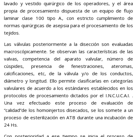
lavado y vestido quirúrgico de los operadores, y el área
propia de procesamiento dispuesta de un equipo de flujo
laminar clase 100 tipo A., con estricto cumplimiento de
normas quirúrgicas de asepsia para el procesamiento de los
tejidos.
Las válvulas posteriormente a la disección son evaluadas
macroscópicamente. Se observan las características de las
valvas, competencia del aparato valvular, número de
cúspides, presencia de fenestraciones, ateromas,
calcificaciones, etc, de la válvula y/o de los conductos,
diámetro y longitud. Ello permite clasificarlas en categorías
valvulares de acuerdo a los estándares establecidos en los
protocolos de procesamiento dictados por el I.N.C.U.C.A.I. .
Una vez efectuado este proceso de evaluación de
“calidad”de los homoinjertos disecados, se los somete a un
proceso de esterilización en ATB durante una incubación de
24 Hs.
Con posterioridad a ese tiempo se inicia el proceso de