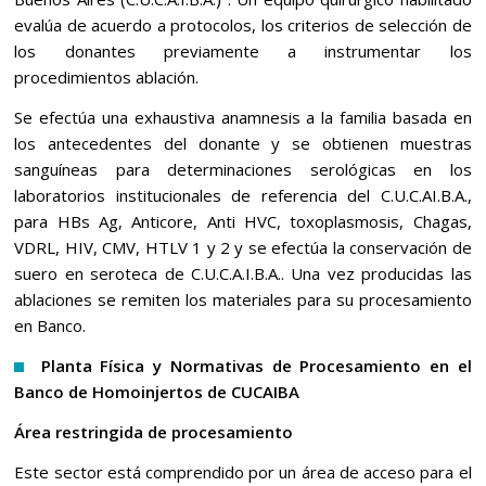
evalúa de acuerdo a protocolos, los criterios de selección de
los donantes previamente a instrumentar los
procedimientos ablación.
Se efectúa una exhaustiva anamnesis a la familia basada en
los antecedentes del donante y se obtienen muestras
sanguíneas para determinaciones serológicas en los
laboratorios institucionales de referencia del C.U.C.AI.B.A.,
para HBs Ag, Anticore, Anti HVC, toxoplasmosis, Chagas,
VDRL, HIV, CMV, HTLV 1 y 2 y se efectúa la conservación de
suero en seroteca de C.U.C.A.I.B.A.. Una vez producidas las
ablaciones se remiten los materiales para su procesamiento
en Banco.
Planta Física y Normativas de Procesamiento en el
Banco de Homoinjertos de CUCAIBA
Área restringida de procesamiento
Este sector está comprendido por un área de acceso para el