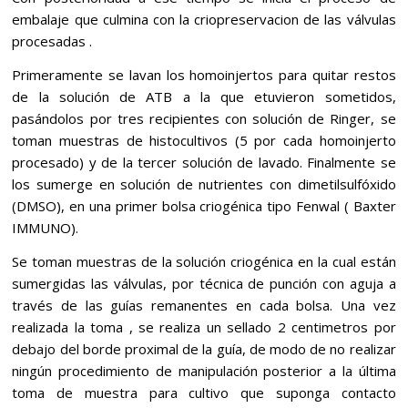
embalaje que culmina con la criopreservacion de las válvulas
procesadas .
Primeramente se lavan los homoinjertos para quitar restos
de la solución de ATB a la que etuvieron sometidos,
pasándolos por tres recipientes con solución de Ringer, se
toman muestras de histocultivos (5 por cada homoinjerto
procesado) y de la tercer solución de lavado. Finalmente se
los sumerge en solución de nutrientes con dimetilsulfóxido
(DMSO), en una primer bolsa criogénica tipo Fenwal ( Baxter
IMMUNO).
Se toman muestras de la solución criogénica en la cual están
sumergidas las válvulas, por técnica de punción con aguja a
través de las guías remanentes en cada bolsa. Una vez
realizada la toma , se realiza un sellado 2 centimetros por
debajo del borde proximal de la guía, de modo de no realizar
ningún procedimiento de manipulación posterior a la última
toma de muestra para cultivo que suponga contacto