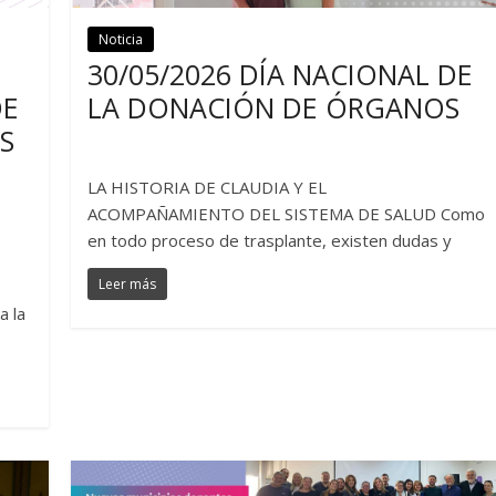
Noticia
Noticias
30/05/2026 DÍA NACIONAL DE
LA DONACIÓN DE ÓRGANOS
DE
S
LA HISTORIA DE CLAUDIA Y EL
ACOMPAÑAMIENTO DEL SISTEMA DE SALUD Como
en todo proceso de trasplante, existen dudas y
Leer más
a la