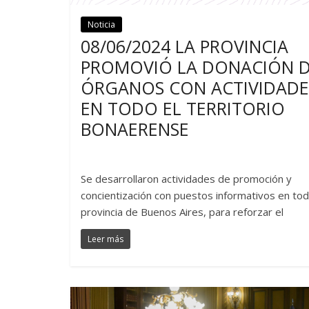
Noticia
Noticias
08/06/2024 LA PROVINCIA
PROMOVIÓ LA DONACIÓN 
ÓRGANOS CON ACTIVIDADE
EN TODO EL TERRITORIO
BONAERENSE
Se desarrollaron actividades de promoción y
concientización con puestos informativos en tod
provincia de Buenos Aires, para reforzar el
Leer más