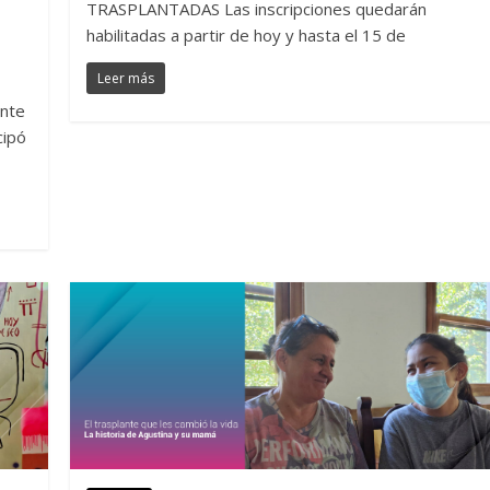
TRASPLANTADAS Las inscripciones quedarán
habilitadas a partir de hoy y hasta el 15 de
Leer más
ante
cipó