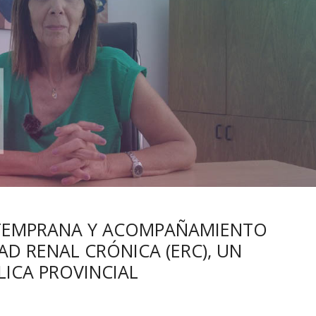
N TEMPRANA Y ACOMPAÑAMIENTO
D RENAL CRÓNICA (ERC), UN
LICA PROVINCIAL