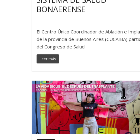
BONAERENSE
El Centro Único Coordinador de Ablación e Impl
de la provincia de Buenos Aires (CUCAIBA) parti
del Congreso de Salud
Leer más