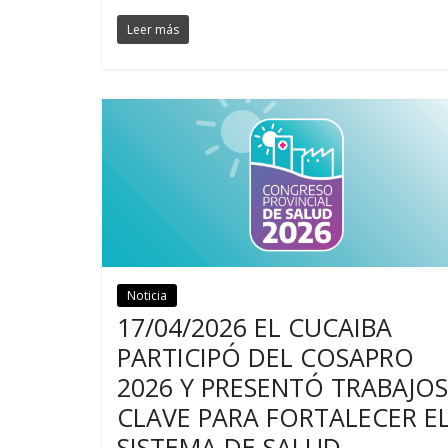
Leer más
Noticia
Noticias
17/04/2026 EL CUCAIBA
PARTICIPÓ DEL COSAPRO
2026 Y PRESENTÓ TRABAJOS
CLAVE PARA FORTALECER E
SISTEMA DE SALUD