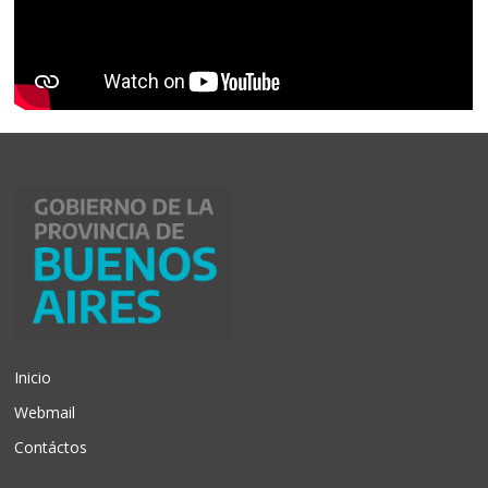
Inicio
Webmail
Contáctos