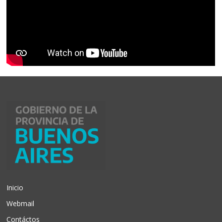
Inicio
Webmail
Contáctos