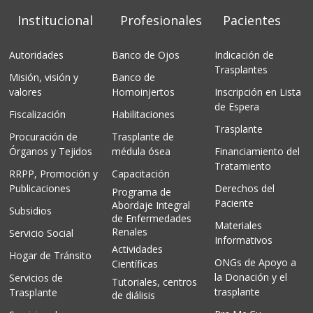
Institucional
Profesionales
Pacientes
Autoridades
Banco de Ojos
Indicación de
Trasplantes
Misión, visión y
Banco de
valores
Homoinjertos
Inscripción en Lista
de Espera
Fiscalización
Habilitaciones
Trasplante
Procuración de
Trasplante de
Órganos y Tejidos
médula ósea
Financiamiento del
Tratamiento
RRPP, Promoción y
Capacitación
Publicaciones
Derechos del
Programa de
Paciente
Abordaje Integral
Subsidios
de Enfermedades
Materiales
Renales
Servicio Social
Informativos
Actividades
Hogar de Tránsito
ONGs de Apoyo a
Científicas
la Donación y el
Servicios de
Tutoriales, centros
trasplante
Trasplante
de diálisis