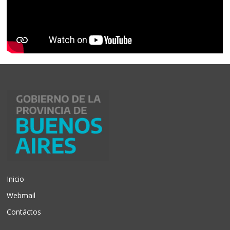
Inicio
Webmail
Contáctos