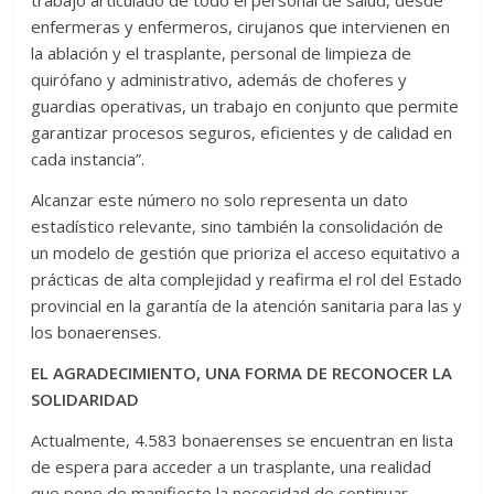
trabajo articulado de todo el personal de salud, desde
enfermeras y enfermeros, cirujanos que intervienen en
la ablación y el trasplante, personal de limpieza de
quirófano y administrativo, además de choferes y
guardias operativas, un trabajo en conjunto que permite
garantizar procesos seguros, eficientes y de calidad en
cada instancia”.
Alcanzar este número no solo representa un dato
estadístico relevante, sino también la consolidación de
un modelo de gestión que prioriza el acceso equitativo a
prácticas de alta complejidad y reafirma el rol del Estado
provincial en la garantía de la atención sanitaria para las y
los bonaerenses.
EL AGRADECIMIENTO, UNA FORMA DE RECONOCER LA
SOLIDARIDAD
Actualmente, 4.583 bonaerenses se encuentran en lista
de espera para acceder a un trasplante, una realidad
que pone de manifiesto la necesidad de continuar