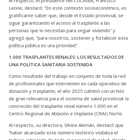
Al respecto, el presidente del CUCAIBA, Francisco
Leone, destacó: “En este contexto socioeconómico, es
gratificante saber que, desde el Estado provincial, se
sigue garantizando el acceso al trasplante a las
personas que lo necesitan para seguir viviendo” y
agregó que, “para nosotros, sostener y fortalecer esta
política pública es una prioridad”.
1.000 TRASPLANTES RENALES: LOS RESULTADOS DE
UNA POLÍTICA SANITARIA SOSTENIDA
Como resultado del trabajo en conjunto de toda la red
de profesionales que intervienen en cada operativo de
donación y trasplante, el año 2025 culminó con un hito
de gran relevancia para el sistema de salud provincial: la
concreción del trasplante renal número 1.000 en el
Centro Regional de Ablación e Implante (CRAI) Norte.
Al respecto, su directora, Silvina Alemán, destacó que
“haber alcanzado este número histórico visibiliza el