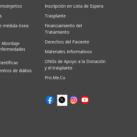
moinjertos
Inscripción en Lista de Espera
s
Trasplante
de médula ósea
Financiamiento del
Tratamiento
Derechos del Paciente
 Abordaje
Enfermedades
Materiales Informativos
ONGs de Apoyo a la Donación
ientíficas
y el trasplante
entros de diálisis
Pro.Me.Cu