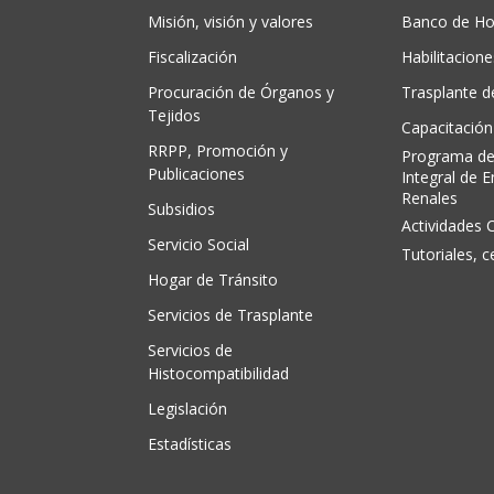
Misión, visión y valores
Banco de Ho
Fiscalización
Habilitacione
Procuración de Órganos y
Trasplante 
Tejidos
Capacitación
RRPP, Promoción y
Programa de
Publicaciones
Integral de 
Renales
Subsidios
Actividades C
Servicio Social
Tutoriales, c
Hogar de Tránsito
Servicios de Trasplante
Servicios de
Histocompatibilidad
Legislación
Estadísticas