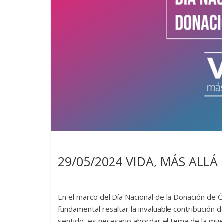
Noticias
29/05/2024 VIDA, MÁS ALL
En el marco del Día Nacional de la Donación d
fundamental resaltar la invaluable contribución 
sentido, es necesario abordar el tema de la muer