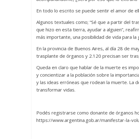
En todo lo escrito se puede sentir el amor de el
Algunos textuales como; “Sé que a partir del tra
que hizo en esta tierra, ayudar a alguien”, reaf
más importante, una posibilidad de vida para la
En la provincia de Buenos Aires, al día 28 de m
trasplante de órganos y 2.120 precisan ser tra
Queda en claro que hablar de la muerte es impo
y concientizar a la población sobre la importanc
y las ideas erróneas que rodean la muerte. La 
transformar vidas.
Podés registrarse como donante de órganos ho
https://www.argentina.gob.ar/manifestar-la-vol