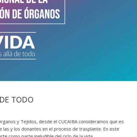
Á DE TODO
e Órganos y Tejidos, desde el CUCAIBA consideramos que es
de las y los donantes en el proceso de trasplante. En este
te como parte ineludible del ciclo de la vida.