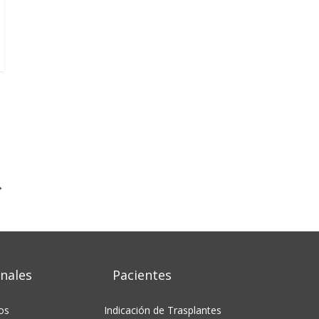
→
nales
Pacientes
os
Indicación de Trasplantes