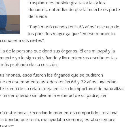
trasplante es posible gracias a las y los
donantes, entendiendo que la muerte es parte
de la vida.
“Papá murió cuando tenía 68 años” dice uno de
los párrafos y agrega que “en ese momento
a conocer a sus nietes”.
y la de la persona que donó sus órganos, él era mi papá y la
muerte yo lo sigo extrañando y lloro mientras escribo estas
o más profundo de su corazón.
sus riñones, esos fueron los órganos que se pudieron
que en ese momento ustedes tenían 66 y 72 años, una edad
te tramo de su relato, deja en claro lo importante de naturalizar
n ser querido sin olvidar la voluntad de su padre; ser
podría estar horas recordando momentos compartidos, era una
a la bondad que tenía, me ayudaba siempre, estaba siempre
anto?”.