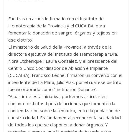
Fue tras un acuerdo firmado con el Instituto de
Hemoterapia de la Provincia y el CUCAIBA, para
fomentar la donación de sangre, órganos y tejidos en
ese distrito.
El ministerio de Salud de la Provincia, a través de la
directora ejecutiva del Instituto de Hemoterapia “Dra.
Nora Etchenique”, Laura González, y el presidente del
Centro Único Coordinador de Ablación e Implante
(CUCAIBA), Francisco Leone, firmaron un convenio con el
intendente de La Plata, Julio Alak, por el cual ese distrito
fue incorporado como “Institución Donante”.
“A partir de esta iniciativa, podremos articular en
conjunto distintos tipos de acciones que fomenten la
concientización sobre la temática, entre la población de
nuestra ciudad. Es fundamental reconocer la solidaridad
de todos los que se disponen a donar órganos. Y
recordar, siempre, que la decisión de hacerlo salva