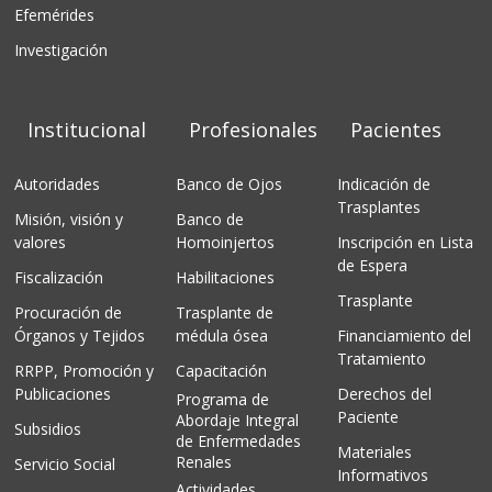
Efemérides
Investigación
Institucional
Profesionales
Pacientes
Autoridades
Banco de Ojos
Indicación de
Trasplantes
Misión, visión y
Banco de
valores
Homoinjertos
Inscripción en Lista
de Espera
Fiscalización
Habilitaciones
Trasplante
Procuración de
Trasplante de
Órganos y Tejidos
médula ósea
Financiamiento del
Tratamiento
RRPP, Promoción y
Capacitación
Publicaciones
Derechos del
Programa de
Paciente
Abordaje Integral
Subsidios
de Enfermedades
Materiales
Renales
Servicio Social
Informativos
Actividades