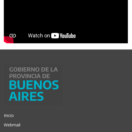
Inicio
Webmail