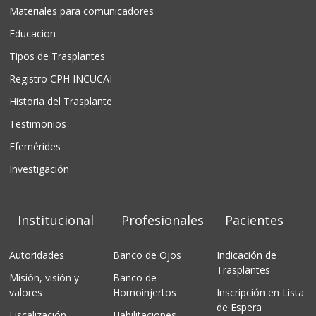
Materiales para comunicadores
Educacion
Tipos de Trasplantes
Registro CPH INCUCAI
Historia del Trasplante
Testimonios
Efemérides
Investigación
Institucional
Profesionales
Pacientes
Autoridades
Banco de Ojos
Indicación de
Trasplantes
Misión, visión y
Banco de
valores
Homoinjertos
Inscripción en Lista
de Espera
Fiscalización
Habilitaciones