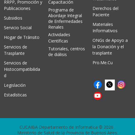
RRPP, Promoción y
Capacitación
Publicaciones
Derechos del
Programa de
Paciente
Abordaje Integral
Subsidios
de Enfermedades
Materiales
Renales
Servicio Social
Informativos
Actividades
Hogar de Tránsito
ONGs de Apoyo a
Científicas
la Donación y el
Servicios de
Tutoriales, centros
trasplante
Trasplante
de diálisis
Pro.Me.Cu
Servicios de
Histocompatibilida
d
Legislación
Estadísticas
CUCAIBA Departamento de Informatica © 2026
.
Ministerio de Salud de la Provincia de Buenos Aires.