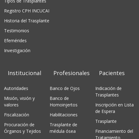
Tipos de Trasplantes
Registro CPH INCUCAI
Historia del Trasplante
Testimonios
Efemérides
Investigación
Institucional
Profesionales
Pacientes
Autoridades
Banco de Ojos
Indicación de
Trasplantes
Misión, visión y
Banco de
valores
Homoinjertos
Inscripción en Lista
de Espera
Fiscalización
Habilitaciones
Trasplante
Procuración de
Trasplante de
Órganos y Tejidos
médula ósea
Financiamiento del
Tratamiento