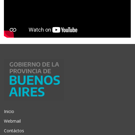
Inicio
Webmail
Contáctos