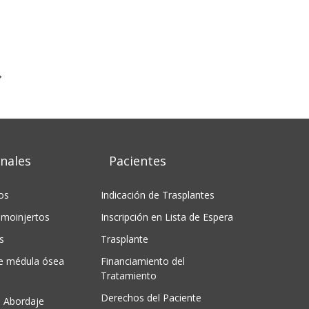
→
nales
Pacientes
os
Indicación de Trasplantes
moinjertos
Inscripción en Lista de Espera
s
Trasplante
de médula ósea
Financiamiento del
Tratamiento
Derechos del Paciente
 Abordaje