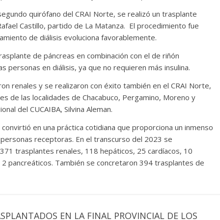
egundo quirófano del CRAI Norte, se realizó un trasplante
fael Castillo, partido de La Matanza. El procedimiento fue
tamiento de diálisis evoluciona favorablemente.
 trasplante de páncreas en combinación con el de riñón
as personas en diálisis, ya que no requieren más insulina.
ron renales y se realizaron con éxito también en el CRAI Norte,
es de las localidades de Chacabuco, Pergamino, Moreno y
ional del CUCAIBA, Silvina Aleman.
 convirtió en una práctica cotidiana que proporciona un inmenso
s personas receptoras. En el transcurso del 2023 se
371 trasplantes renales, 118 hepáticos, 25 cardíacos, 10
 2 pancreáticos. También se concretaron 394 trasplantes de
ASPLANTADOS EN LA FINAL PROVINCIAL DE LOS