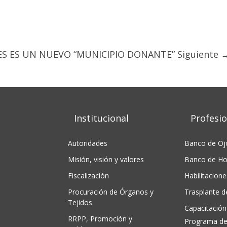
ES ES UN NUEVO “MUNICIPIO DONANTE”
Siguiente 
Institucional
Profesio
Autoridades
Banco de Oj
Misión, visión y valores
Banco de Ho
Fiscalización
Habilitacione
Procuración de Órganos y
Trasplante 
Tejidos
Capacitación
RRPP, Promoción y
Programa de