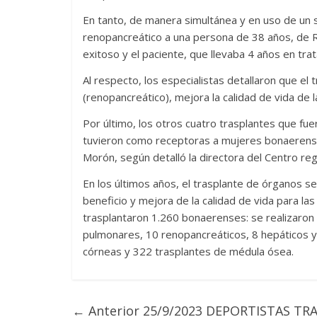
En tanto, de manera simultánea y en uso de un s
renopancreático a una persona de 38 años, de Ra
exitoso y el paciente, que llevaba 4 años en tra
Al respecto, los especialistas detallaron que el
(renopancreático), mejora la calidad de vida de l
Por último, los otros cuatro trasplantes que fue
tuvieron como receptoras a mujeres bonaerens
Morón, según detalló la directora del Centro reg
En los últimos años, el trasplante de órganos se
beneficio y mejora de la calidad de vida para la
trasplantaron 1.260 bonaerenses: se realizaron 
pulmonares, 10 renopancreáticos, 8 hepáticos y
córneas y 322 trasplantes de médula ósea.
← Anterior
25/9/2023 DEPORTISTAS TR