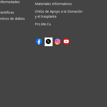
Enfermedades
Materiales Informativos
ONGs de Apoyo a la Donación
ientíficas
y el trasplante
entros de diálisis
Pro.Me.Cu