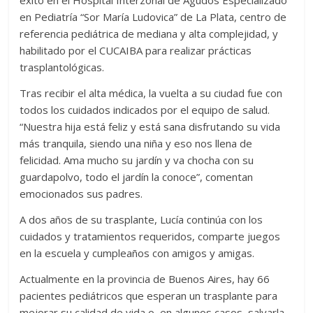
en Pediatría “Sor María Ludovica” de La Plata, centro de
referencia pediátrica de mediana y alta complejidad, y
habilitado por el CUCAIBA para realizar prácticas
trasplantológicas.
Tras recibir el alta médica, la vuelta a su ciudad fue con
todos los cuidados indicados por el equipo de salud.
“Nuestra hija está feliz y está sana disfrutando su vida
más tranquila, siendo una niña y eso nos llena de
felicidad. Ama mucho su jardín y va chocha con su
guardapolvo, todo el jardín la conoce”, comentan
emocionados sus padres.
A dos años de su trasplante, Lucía continúa con los
cuidados y tratamientos requeridos, comparte juegos
en la escuela y cumpleaños con amigos y amigas.
Actualmente en la provincia de Buenos Aires, hay 66
pacientes pediátricos que esperan un trasplante para
mejorar su calidad de vida o, en algunos casos, salvarla.