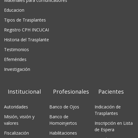
Materiales para comunicadores
Educacion
Tipos de Trasplantes
Registro CPH INCUCAI
Historia del Trasplante
Testimonios
Efemérides
Investigación
Institucional
Profesionales
Pacientes
Autoridades
Banco de Ojos
Indicación de
Trasplantes
Misión, visión y
Banco de
valores
Homoinjertos
Inscripción en Lista
de Espera
Fiscalización
Habilitaciones