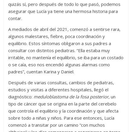
quizás sí, pero después de todo lo que pasó, podemos
asegurar que Lucía ya tiene una hermosa historia para
contar.
A mediados de abril del 2021, comenzó a sentirse rara,
algunos malestares, fiebre, poca coordinación y
equilibrio. Estos síntomas obligaron a sus padres a
consultar con distintos pediatras. “Ella estaba muy
irritable, no mantenía el equilibrio, se iba para un costado
o se caía, eso nos encendió algunas alarmas como
padres”, cuentan Karina y Daniel.
Después de varias consultas, cambios de pediatras,
estudios y visitas a diferentes hospitales, llegó el
diagnóstico:
meduloblastoma de la fosa posterior
, un
tipo de cáncer que se origina en la parte del cerebelo
que controla el equilibrio y la coordinación y que afecta
sobre todo a niñas y niños. Para ese entonces, Lucía
comenzó a transitar por un camino “con muchos
altibajos” y los días comenzaron a organizarse en torno