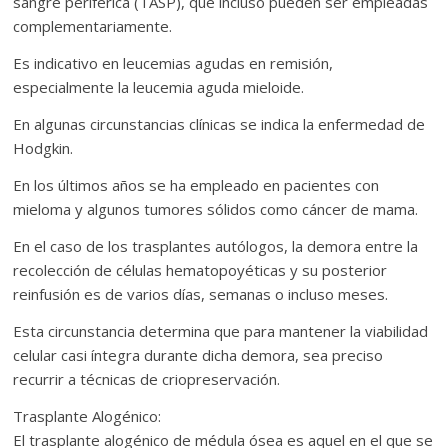
sangre periférica (TASP), que incluso pueden ser empleadas
complementariamente.
Es indicativo en leucemias agudas en remisión,
especialmente la leucemia aguda mieloide.
En algunas circunstancias clínicas se indica la enfermedad de
Hodgkin.
En los últimos años se ha empleado en pacientes con
mieloma y algunos tumores sólidos como cáncer de mama.
En el caso de los trasplantes autólogos, la demora entre la
recolección de células hematopoyéticas y su posterior
reinfusión es de varios días, semanas o incluso meses.
Esta circunstancia determina que para mantener la viabilidad
celular casi íntegra durante dicha demora, sea preciso
recurrir a técnicas de criopreservación.
Trasplante Alogénico:
El trasplante alogénico de médula ósea es aquel en el que se