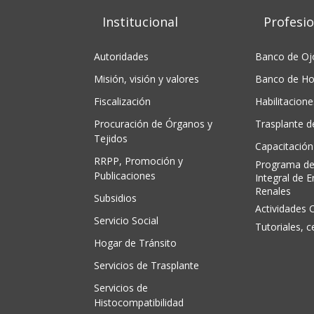
Institucional
Profesio
Autoridades
Banco de Oj
Misión, visión y valores
Banco de Ho
Fiscalización
Habilitacione
Procuración de Órganos y
Trasplante 
Tejidos
Capacitación
RRPP, Promoción y
Programa de
Publicaciones
Integral de 
Renales
Subsidios
Actividades C
Servicio Social
Tutoriales, c
Hogar de Tránsito
Servicios de Trasplante
Servicios de
Histocompatibilidad