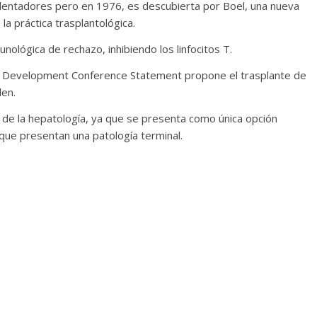
alentadores pero en 1976, es descubierta por Boel, una nueva
 la práctica trasplantológica.
nológica de rechazo, inhibiendo los linfocitos T.
ius Development Conference Statement propone el trasplante de
den.
 de la hepatología, ya que se presenta como única opción
 que presentan una patología terminal.