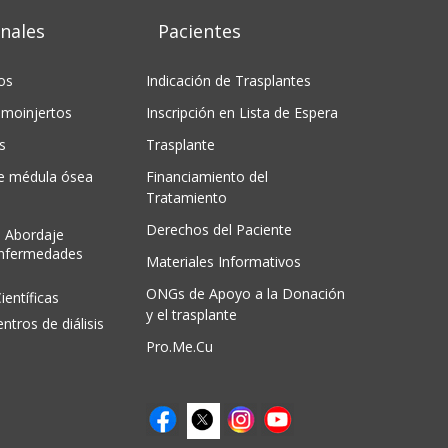
nales
Pacientes
os
Indicación de Trasplantes
moinjertos
Inscripción en Lista de Espera
s
Trasplante
de médula ósea
Financiamiento del
Tratamiento
Derechos del Paciente
 Abordaje
Enfermedades
Materiales Informativos
ONGs de Apoyo a la Donación
ientíficas
y el trasplante
entros de diálisis
Pro.Me.Cu