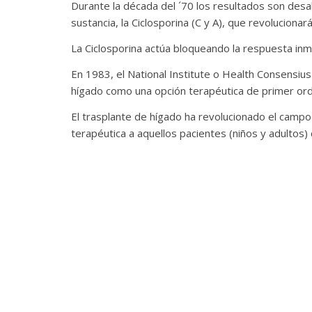
Durante la década del ´70 los resultados son des
sustancia, la Ciclosporina (C y A), que revolucionará
La Ciclosporina actúa bloqueando la respuesta inmu
En 1983, el National Institute o Health Consens
hígado como una opción terapéutica de primer or
El trasplante de hígado ha revolucionado el campo
terapéutica a aquellos pacientes (niños y adultos)